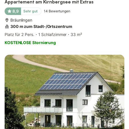
Appartement am Kirnbergsee mit Extras
8,9
Sehr gut
14
Bewertungen
Bräunlingen
300 m zum Stadt-/Ortszentrum
Platz für 2 Pers.
1 Schlafzimmer
33 m²
KOSTENLOSE Stornierung