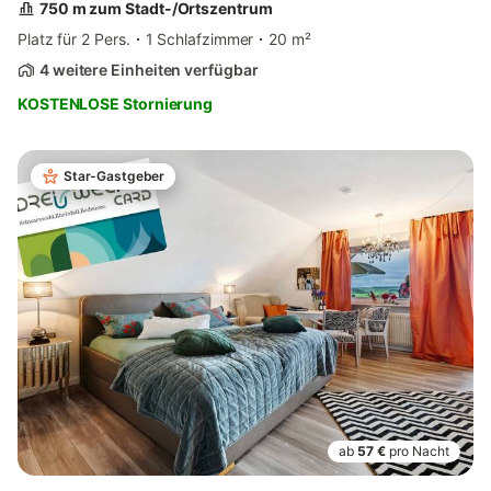
750 m zum Stadt-/Ortszentrum
Platz für 2 Pers.
1 Schlafzimmer
20 m²
4 weitere Einheiten verfügbar
KOSTENLOSE Stornierung
Star-Gastgeber
ab
57 €
pro Nacht