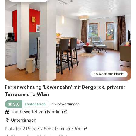
ab
63 €
pro Nacht
Ferienwohnung 'Löwenzahn' mit Bergblick, privater
Terrasse und Wlan
9,6
Fantastisch
15
Bewertungen
Top bewertet von Familien
Unterkirnach
Platz für 2 Pers.
2 Schlafzimmer
55 m²