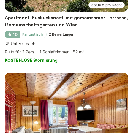
ab
90 €
pro Nacht
Apartment 'Kuckucksnest' mit gemeinsamer Terrasse,
Gemeinschaftsgarten und Wlan
10
Fantastisch
2
Bewertungen
Unterkirnach
Platz für 2 Pers.
1 Schlafzimmer
52 m²
KOSTENLOSE Stornierung