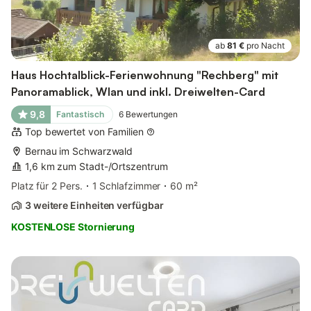
ab
81 €
pro Nacht
Haus Hochtalblick-Ferienwohnung "Rechberg" mit
Panoramablick, Wlan und inkl. Dreiwelten-Card
9,8
Fantastisch
6
Bewertungen
Top bewertet von Familien
Bernau im Schwarzwald
1,6 km zum Stadt-/Ortszentrum
Platz für 2 Pers.
1 Schlafzimmer
60 m²
3 weitere Einheiten verfügbar
KOSTENLOSE Stornierung