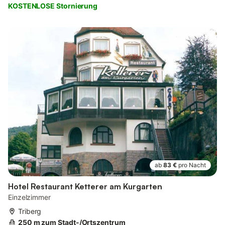
KOSTENLOSE Stornierung
ab
83 €
pro Nacht
Hotel Restaurant Ketterer am Kurgarten
Einzelzimmer
Triberg
250 m zum Stadt-/Ortszentrum