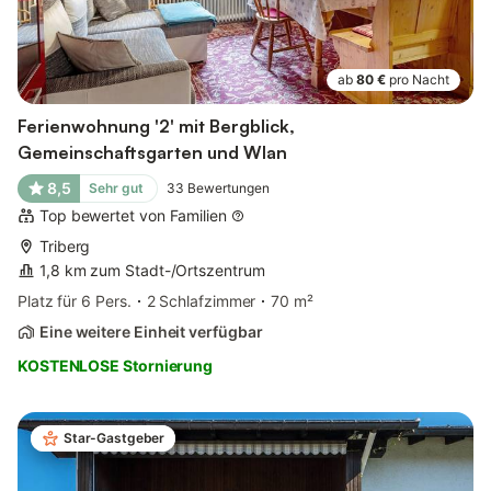
ab
80 €
pro Nacht
Ferienwohnung '2' mit Bergblick,
Gemeinschaftsgarten und Wlan
8,5
Sehr gut
33
Bewertungen
Top bewertet von Familien
Triberg
1,8 km zum Stadt-/Ortszentrum
Platz für 6 Pers.
2 Schlafzimmer
70 m²
Eine weitere Einheit verfügbar
KOSTENLOSE Stornierung
Star-Gastgeber