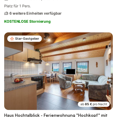
Platz für 1 Pers.
6 weitere Einheiten verfügbar
KOSTENLOSE Stornierung
Star-Gastgeber
ab
85 €
pro Nacht
Haus Hochtalblick - Ferienwohnung "Hochkopf" mit