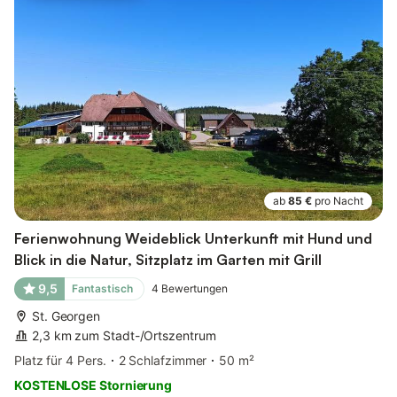
ab
85 €
pro Nacht
Ferienwohnung Weideblick Unterkunft mit Hund und
Blick in die Natur, Sitzplatz im Garten mit Grill
9,5
Fantastisch
4
Bewertungen
St. Georgen
2,3 km zum Stadt-/Ortszentrum
Platz für 4 Pers.
2 Schlafzimmer
50 m²
KOSTENLOSE Stornierung