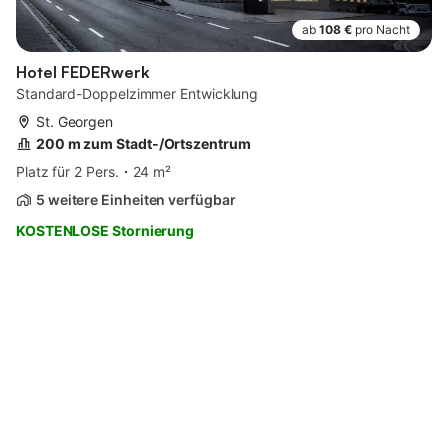
ab
108 €
pro Nacht
Hotel FEDERwerk
Standard-Doppelzimmer Entwicklung
St. Georgen
200 m zum Stadt-/Ortszentrum
Platz für 2 Pers.
24 m²
5 weitere Einheiten verfügbar
KOSTENLOSE Stornierung