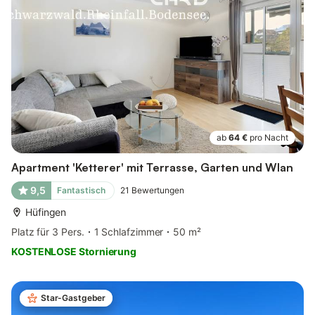
ab
64 €
pro Nacht
Apartment 'Ketterer' mit Terrasse, Garten und Wlan
9,5
Fantastisch
21
Bewertungen
Hüfingen
Platz für 3 Pers.
1 Schlafzimmer
50 m²
KOSTENLOSE Stornierung
Star-Gastgeber