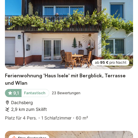
ab
95 €
pro Nacht
Ferienwohnung 'Haus Isele' mit Bergblick, Terrasse
und Wlan
9,1
Fantastisch
23
Bewertungen
Dachsberg
2,9 km zum Skilift
Platz für 4 Pers.
1 Schlafzimmer
60 m²