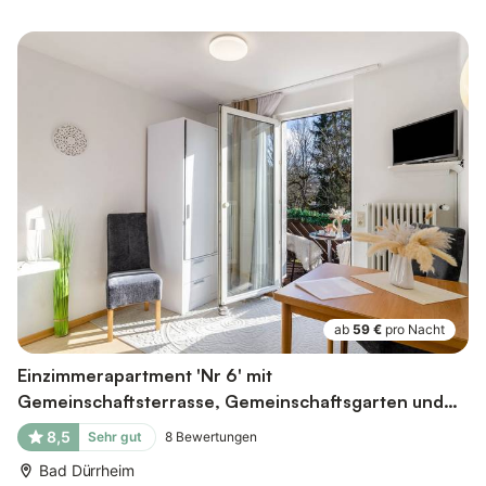
ab
59 €
pro Nacht
Einzimmerapartment 'Nr 6' mit
Gemeinschaftsterrasse, Gemeinschaftsgarten und
Wi-Fi
8,5
Sehr gut
8
Bewertungen
Bad Dürrheim