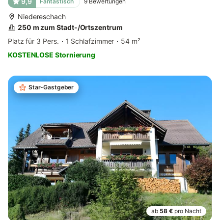
9,9
Fantastisch
9
Bewertungen
Niedereschach
250 m zum Stadt-/Ortszentrum
Platz für 3 Pers.
1 Schlafzimmer
54 m²
KOSTENLOSE Stornierung
Star-Gastgeber
ab
58 €
pro Nacht