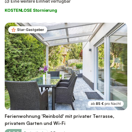
Eine weitere Einheit verfügbar
KOSTENLOSE Stornierung
Star-Gastgeber
ab
85 €
pro Nacht
Ferienwohnung 'Reinbold' mit privater Terrasse,
privatem Garten und Wi-Fi